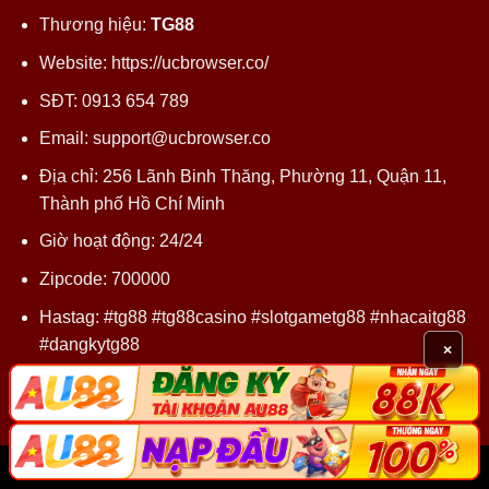
Thương hiệu:
TG88
Website:
https://ucbrowser.co/
SĐT:
0913 654 789
Email:
support@ucbrowser.co
Địa chỉ:
256 Lãnh Binh Thăng, Phường 11, Quận 11,
Thành phố Hồ Chí Minh
Giờ hoạt động: 24/24
Zipcode: 700000
Hastag: #tg88 #tg88casino #slotgametg88 #nhacaitg88
#dangkytg88
×
Copyright 2026 ©
TG88 OFFICIAL