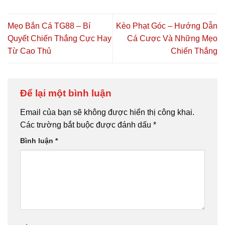
Mẹo Bắn Cá TG88 – Bí
Kèo Phạt Góc – Hướng Dẫn
Quyết Chiến Thắng Cực Hay
Cá Cược Và Những Mẹo
Từ Cao Thủ
Chiến Thắng
Để lại một bình luận
Email của bạn sẽ không được hiển thị công khai.
Các trường bắt buộc được đánh dấu
*
Bình luận
*