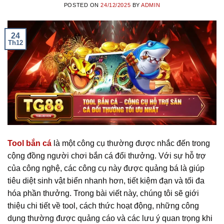
POSTED ON
24/12/2025
BY
ADMIN
24
Th12
Tool bắn cá
là một công cụ thường được nhắc đến trong
cộng đồng người chơi bắn cá đổi thưởng. Với sự hỗ trợ
của công nghệ, các công cụ này được quảng bá là giúp
tiêu diệt sinh vật biển nhanh hơn, tiết kiệm đạn và tối đa
hóa phần thưởng. Trong bài viết này, chúng tôi sẽ giới
thiệu chi tiết về tool, cách thức hoạt động, những công
dụng thường được quảng cáo và các lưu ý quan trọng khi