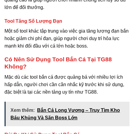
lớn để đổi thưởng.
Tool Tăng Số Lượng Đạn
Một số tool khác tập trung vào việc gia tăng lượng đạn bắn
hoặc giảm chi phí đạn, giúp người chơi duy trì hỏa lực
mạnh khi đối đầu với cá lớn hoặc boss.
Có Nên Sử Dụng Tool Bắn Cá Tại TG88
Không?
Mặc dù các tool bắn cá được quảng bá với nhiều lợi ích
hấp dẫn, người chơi cần cân nhắc kỹ trước khi sử dụng,
đặc biệt là tại các nền tảng uy tín như TG88.
Xem thêm:
Bắn Cá Long Vương – Truy Tìm Kho
Báu Khủng Và Săn Boss Lớn