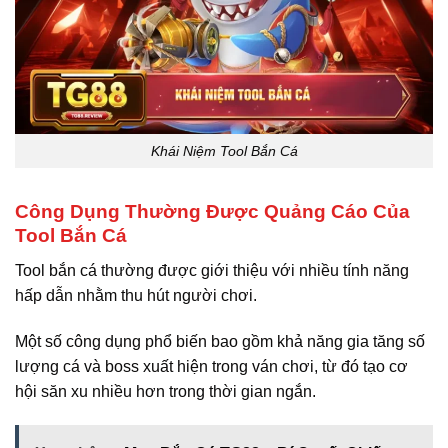
Khái Niệm Tool Bắn Cá
Công Dụng Thường Được Quảng Cáo Của
Tool Bắn Cá
Tool bắn cá thường được giới thiệu với nhiều tính năng
hấp dẫn nhằm thu hút người chơi.
Một số công dụng phổ biến bao gồm khả năng gia tăng số
lượng cá và boss xuất hiện trong ván chơi, từ đó tạo cơ
hội săn xu nhiều hơn trong thời gian ngắn.