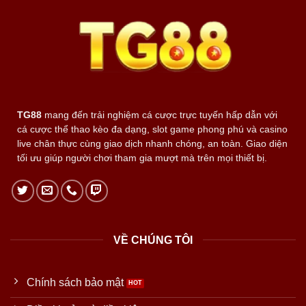
TG88
mang đến trải nghiệm cá cược trực tuyến hấp dẫn với
cá cược thể thao kèo đa dạng, slot game phong phú và casino
live chân thực cùng giao dịch nhanh chóng, an toàn. Giao diện
tối ưu giúp người chơi tham gia mượt mà trên mọi thiết bị.
VỀ CHÚNG TÔI
Chính sách bảo mật