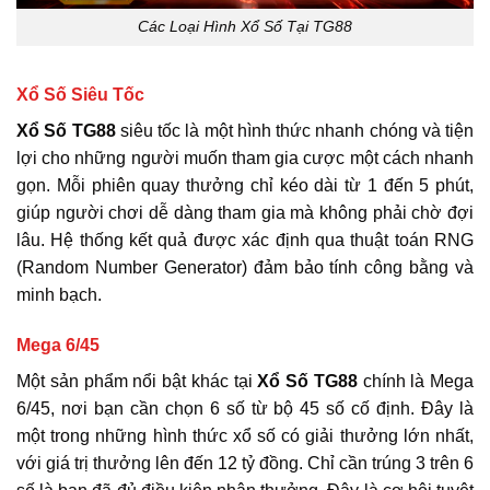
Các Loại Hình Xổ Số Tại TG88
Xổ Số Siêu Tốc
Xổ Số TG88
siêu tốc là một hình thức nhanh chóng và tiện
lợi cho những người muốn tham gia cược một cách nhanh
gọn. Mỗi phiên quay thưởng chỉ kéo dài từ 1 đến 5 phút,
giúp người chơi dễ dàng tham gia mà không phải chờ đợi
lâu. Hệ thống kết quả được xác định qua thuật toán RNG
(Random Number Generator) đảm bảo tính công bằng và
minh bạch.
Mega 6/45
Một sản phẩm nổi bật khác tại
Xổ Số TG88
chính là Mega
6/45, nơi bạn cần chọn 6 số từ bộ 45 số cố định. Đây là
một trong những hình thức xổ số có giải thưởng lớn nhất,
với giá trị thưởng lên đến 12 tỷ đồng. Chỉ cần trúng 3 trên 6