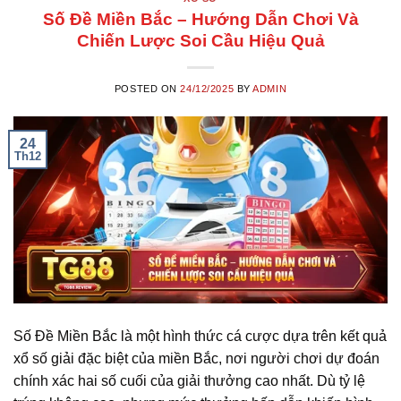
Số Đề Miền Bắc – Hướng Dẫn Chơi Và
Chiến Lược Soi Cầu Hiệu Quả
POSTED ON
24/12/2025
BY
ADMIN
24
Th12
Số Đề Miền Bắc là một hình thức cá cược dựa trên kết quả
xổ số giải đặc biệt của miền Bắc, nơi người chơi dự đoán
chính xác hai số cuối của giải thưởng cao nhất. Dù tỷ lệ