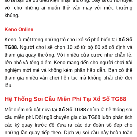
số là bạn đã đủ điều kiện nhận thưởng. Đây là cơ hội tuyệt
vời cho những ai muốn thử vận may với mức thưởng
khủng.
Keno Online
Keno là một trong những trò chơi xổ số phổ biến tại
Xổ Số
TG88
. Người chơi sẽ chọn 10 số từ bộ 80 số cố định và
tham gia quay thưởng. Với nhiều cửa cược như chẵn lẻ,
lớn nhỏ và tổng điểm, Keno mang đến cho người chơi trải
nghiệm mới mẻ và không kém phần hấp dẫn. Bạn có thể
tham gia nhiều ván chơi liên tục mà không phải chờ đợi
lâu.
Hệ Thống Soi Cầu Miễn Phí Tại Xổ Số TG88
Một điểm nổi bật nữa tại
Xổ Số TG88
chính là hệ thống soi
cầu miễn phí. Đội ngũ chuyên gia của TG88 luôn phân tích
các kỳ quay trước để đưa ra các dự đoán số đẹp cho
những lần quay tiếp theo. Dịch vụ soi cầu này hoàn toàn