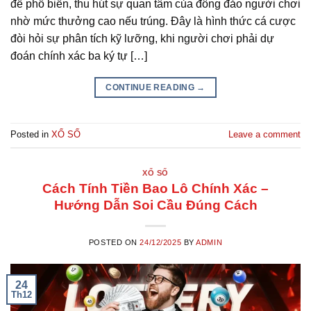
đề phổ biến, thu hút sự quan tâm của đông đảo người chơi
nhờ mức thưởng cao nếu trúng. Đây là hình thức cá cược
đòi hỏi sự phân tích kỹ lưỡng, khi người chơi phải dự
đoán chính xác ba ký tự […]
CONTINUE READING
→
Posted in
XỔ SỐ
Leave a comment
XỔ SỐ
Cách Tính Tiền Bao Lô Chính Xác –
Hướng Dẫn Soi Cầu Đúng Cách
POSTED ON
24/12/2025
BY
ADMIN
24
Th12