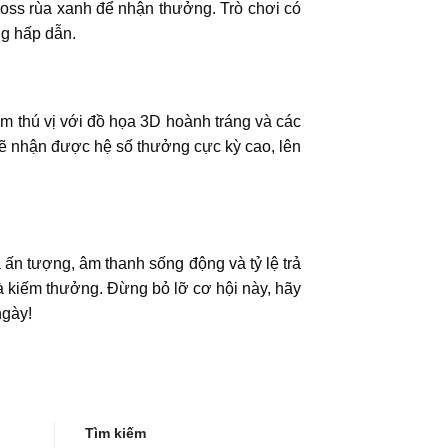
boss rùa xanh để nhận thưởng. Trò chơi có
ng hấp dẫn.
 thú vị với đồ họa 3D hoành tráng và các
 sẽ nhận được hệ số thưởng cực kỳ cao, lên
ọa ấn tượng, âm thanh sống động và tỷ lệ trả
à kiếm thưởng. Đừng bỏ lỡ cơ hội này, hãy
ngày!
Tìm kiếm