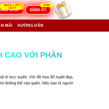
ĐĂNG NHẬP
ĐĂNG KÝ
N MÃI
HƯỚNG DẪN
H CAO VỚI PHẦN
 trí trực tuyến. Với đồ họa 3D tuyệt đẹp,
ệm không thể nào quên. Nếu bạn là người