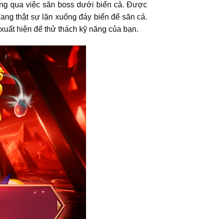
hông qua việc săn boss dưới biển cả. Được
ang thật sự lặn xuống đáy biển để săn cá.
xuất hiện để thử thách kỹ năng của bạn.