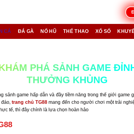
N CÁ
ĐÁ GÀ
NỔ HŨ
THỂ THAO
XỔ SỐ
KHUYẾ
 KHÁM PHÁ SẢNH GAME ĐỈN
THƯỞNG KHỦNG
g sảnh game hấp dẫn và đầy tiềm năng trong thế giới game giải
c đáo,
trang chủ
TG88
mang đến cho người chơi một trải nghi
hực tế, thì đây
chính là lựa chọn hoàn hảo
G88