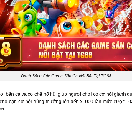
Danh Sách Các Game Săn Cá Nổi Bật Tại TG88
hơi bắn cá và cơ chế nổ hũ, giúp người chơi có cơ hội giành 
 cho bạn cơ hội trúng thưởng lên đến x1000 lần mức cược. Đ
lớn.