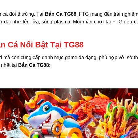
 cá đổi thưởng. Tại
Bắn Cá TG88
, FTG mang đến trải nghiệm
ện đại như tên lửa, súng plasma. Mỗi màn chơi tại FTG đều có
 Cá Nổi Bật Tại TG88
hơi mà còn cung cấp danh mục game đa dạng, phù hợp với sở th
 nhất tại
Bắn Cá TG88
: