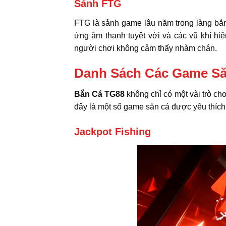
Sảnh FTG
FTG là sảnh game lâu năm trong làng bắn
ứng âm thanh tuyệt vời và các vũ khí hi
người chơi không cảm thấy nhàm chán.
Danh Sách Các Game Săn
Bắn Cá TG88
không chỉ có một vài trò c
đây là một số game săn cá được yêu thích
Jackpot Fishing