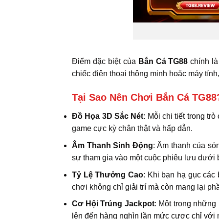
Điểm đặc biệt của
Bắn Cá TG88
chính là
chiếc điện thoại thông minh hoặc máy tính
Tại Sao Nên Chơi Bắn Cá TG88
Đồ Họa 3D Sắc Nét
: Mỗi chi tiết trong t
game cực kỳ chân thật và hấp dẫn.
Âm Thanh Sinh Động
: Âm thanh của só
sự tham gia vào một cuộc phiêu lưu dưới 
Tỷ Lệ Thưởng Cao
: Khi bạn hạ gục các
chơi không chỉ giải trí mà còn mang lại p
Cơ Hội Trúng Jackpot
: Một trong những
lên đến hàng nghìn lần mức cược chỉ với 