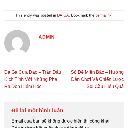
This entry was posted in
ĐÁ GÀ
. Bookmark the
permalink
.
ADMIN
Đá Gà Cựa Dao – Trận Đấu
Số Đề Miền Bắc – Hướng
Kịch Tính Với Những Pha
Dẫn Chơi Và Chiến Lược
Ra Đòn Hiểm Hóc
Soi Cầu Hiệu Quả
Để lại một bình luận
Email của bạn sẽ không được hiển thị công khai.