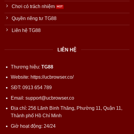
Chơi có trách nhiệm
Quyền riêng tư TG88
Liên hệ TG88
LIÊN HỆ
Thương hiệu:
TG88
Website:
https://ucbrowser.co/
SĐT:
0913 654 789
Email:
support@ucbrowser.co
Địa chỉ:
256 Lãnh Binh Thăng, Phường 11, Quận 11,
Thành phố Hồ Chí Minh
Giờ hoạt động: 24/24