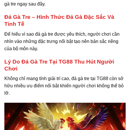
gà tre ngay sau đây.
Đá Gà Tre – Hình Thức Đá Gà Đặc Sắc Và
Tinh Tế
Để hiểu vì sao đá gà tre được yêu thích, người chơi cần
nhìn vào những đặc trưng nổi bật tạo nên bản sắc riêng
của bộ môn này.
Lý Do Đá Gà Tre Tại TG88 Thu Hút Người
Chơi
Không chỉ mang tính giải trí cao, đá gà tre tại TG88 còn sở
hữu nhiều ưu điểm nổi bật khiến người chơi không thể bỏ
lỡ.