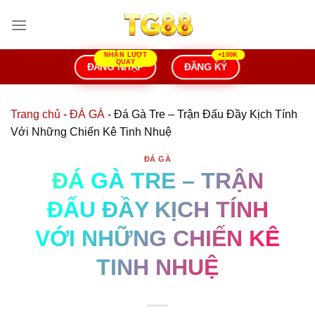
Skip
to
content
ĐĂNG NHẬP
ĐĂNG KÝ
Trang chủ
-
ĐÁ GÀ
-
Đá Gà Tre – Trận Đấu Đầy Kịch Tính
Với Những Chiến Kê Tinh Nhuệ
ĐÁ GÀ
ĐÁ GÀ TRE – TRẬN
ĐẤU ĐẦY KỊCH TÍNH
VỚI NHỮNG CHIẾN KÊ
TINH NHUỆ