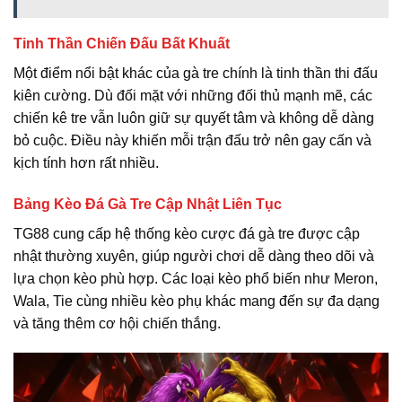
Tinh Thần Chiến Đấu Bất Khuất
Một điểm nổi bật khác của gà tre chính là tinh thần thi đấu
kiên cường. Dù đối mặt với những đối thủ mạnh mẽ, các
chiến kê tre vẫn luôn giữ sự quyết tâm và không dễ dàng
bỏ cuộc. Điều này khiến mỗi trận đấu trở nên gay cấn và
kịch tính hơn rất nhiều.
Bảng Kèo Đá Gà Tre Cập Nhật Liên Tục
TG88 cung cấp hệ thống kèo cược đá gà tre được cập
nhật thường xuyên, giúp người chơi dễ dàng theo dõi và
lựa chọn kèo phù hợp. Các loại kèo phổ biến như Meron,
Wala, Tie cùng nhiều kèo phụ khác mang đến sự đa dạng
và tăng thêm cơ hội chiến thắng.