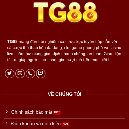
TG88
mang đến trải nghiệm cá cược trực tuyến hấp dẫn với
cá cược thể thao kèo đa dạng, slot game phong phú và casino
live chân thực cùng giao dịch nhanh chóng, an toàn. Giao diện
tối ưu giúp người chơi tham gia mượt mà trên mọi thiết bị.
VỀ CHÚNG TÔI
Chính sách bảo mật
Điều khoản và điều kiện