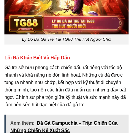
Lý Do Đá Gà Tre Tại TG88 Thu Hút Người Chơi
Lối Đá Khác Biệt Và Hấp Dẫn
Gà tre sở hữu phong cách chiến đấu rất riêng với tốc độ
nhanh và khả năng né đòn linh hoạt. Những cú đá được
tung ra nhanh như chớp, kết hợp với kỹ thuật di chuyển
thông minh, tạo nên các trận đấu ngắn gọn nhưng đầy bất
ngờ. Chính sự pha trộn giữa kỹ thuật và sức mạnh này đã
làm nên sức hút đặc biệt của đá gà tre.
Xem thêm:
Đá Gà Campuchia – Trận Chiến Của
Những Chiến Kê Xuất Sắc