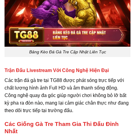
Bảng Kèo Đá Gà Tre Cập Nhật Liên Tục
Trận Đấu Livestream Với Công Nghệ Hiện Đại
Các trận đá gà tre tại TG88 được phát sóng trực tiếp với
chất lượng hình ảnh Full HD và âm thanh sống động.
Công nghệ quay đa góc giúp người chơi không bỏ lỡ bất
kỳ pha ra đòn nào, mang lại cảm giác chân thực như đang
theo dõi trực tiếp tại trường đấu.
Các Giống Gà Tre Tham Gia Thi Đấu Đỉnh
Nhất