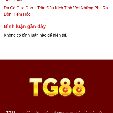
Đá Gà Cựa Dao – Trận Đấu Kịch Tính Với Những Pha Ra
Đòn Hiểm Hóc
Bình luận gần đây
Không có bình luận nào để hiển thị.
TG88
mang đến trải nghiệm cá cược trực tuyến hấp dẫn với