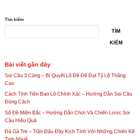
Tìm kiếm
TÌM
KIẾM
Bài viết gần đây
Soi Cầu 3 Càng – Bí Quyết Lô Đề Để Đạt Tỷ Lệ Thắng
Cao
Cách Tính Tiền Bao Lô Chính Xác – Hướng Dẫn Soi Cầu
Đúng Cách
Số Đề Miền Bắc – Hướng Dẫn Chơi Và Chiến Lược Soi
Cầu Hiệu Quả
Đá Gà Tre – Trận Đấu Đầy Kịch Tính Với Những Chiến Kê
Tinh Nhuệ