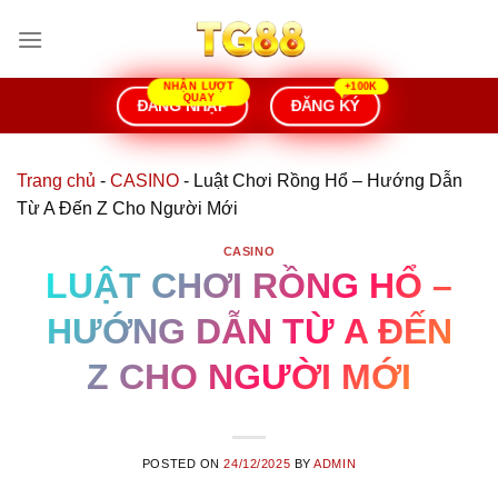
Skip
to
content
ĐĂNG NHẬP
ĐĂNG KÝ
Trang chủ
-
CASINO
-
Luật Chơi Rồng Hổ – Hướng Dẫn
Từ A Đến Z Cho Người Mới
CASINO
LUẬT CHƠI RỒNG HỔ –
HƯỚNG DẪN TỪ A ĐẾN
Z CHO NGƯỜI MỚI
POSTED ON
24/12/2025
BY
ADMIN