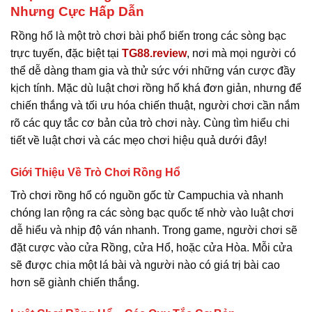
Nhưng Cực Hấp Dẫn
Rồng hổ là một trò chơi bài phổ biến trong các sòng bạc
trực tuyến, đặc biệt tại
TG88.review
, nơi mà mọi người có
thể dễ dàng tham gia và thử sức với những ván cược đầy
kịch tính. Mặc dù luật chơi rồng hổ khá đơn giản, nhưng để
chiến thắng và tối ưu hóa chiến thuật, người chơi cần nắm
rõ các quy tắc cơ bản của trò chơi này. Cùng tìm hiểu chi
tiết về luật chơi và các mẹo chơi hiệu quả dưới đây!
Giới Thiệu Về Trò Chơi Rồng Hổ
Trò chơi rồng hổ có nguồn gốc từ Campuchia và nhanh
chóng lan rộng ra các sòng bạc quốc tế nhờ vào luật chơi
dễ hiểu và nhịp độ ván nhanh. Trong game, người chơi sẽ
đặt cược vào cửa Rồng, cửa Hổ, hoặc cửa Hòa. Mỗi cửa
sẽ được chia một lá bài và người nào có giá trị bài cao
hơn sẽ giành chiến thắng.