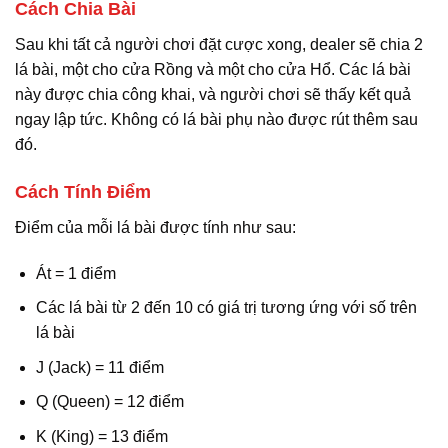
Cách Chia Bài
Sau khi tất cả người chơi đặt cược xong, dealer sẽ chia 2
lá bài, một cho cửa Rồng và một cho cửa Hổ. Các lá bài
này được chia công khai, và người chơi sẽ thấy kết quả
ngay lập tức. Không có lá bài phụ nào được rút thêm sau
đó.
Cách Tính Điểm
Điểm của mỗi lá bài được tính như sau:
Át = 1 điểm
Các lá bài từ 2 đến 10 có giá trị tương ứng với số trên
lá bài
J (Jack) = 11 điểm
Q (Queen) = 12 điểm
K (King) = 13 điểm