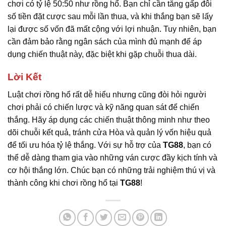
chơi có tỷ lệ 50:50 như rồng hổ. Bạn chỉ cần tăng gấp đôi
số tiền đặt cược sau mỗi lần thua, và khi thắng bạn sẽ lấy
lại được số vốn đã mất cộng với lợi nhuận. Tuy nhiên, bạn
cần đảm bảo rằng ngân sách của mình đủ mạnh để áp
dụng chiến thuật này, đặc biệt khi gặp chuỗi thua dài.
Lời Kết
Luật chơi rồng hổ rất dễ hiểu nhưng cũng đòi hỏi người
chơi phải có chiến lược và kỹ năng quan sát để chiến
thắng. Hãy áp dụng các chiến thuật thông minh như theo
dõi chuỗi kết quả, tránh cửa Hòa và quản lý vốn hiệu quả
để tối ưu hóa tỷ lệ thắng. Với sự hỗ trợ của
TG88
, bạn có
thể dễ dàng tham gia vào những ván cược đầy kịch tính và
cơ hội thắng lớn. Chúc bạn có những trải nghiệm thú vị và
thành công khi chơi rồng hổ tại
TG88
!