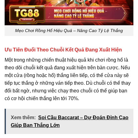
Mẹo Chơi Rồng Hổ Hiệu Quả – Nâng Cao Tỷ Lệ Thắng
Ưu Tiên Đuổi Theo Chuỗi Kết Quả Đang Xuất Hiện
Một trong những chiến thuật hiệu quả khi chơi rồng hổ là
theo dõi chuỗi kết quả đang xuất hiện trên bàn cược. Nếu
một cửa (rồng hoặc hổ) thắng liên tiếp, có thể cửa này sẽ
tiếp tục thắng ở những ván tiếp theo. Dù chuỗi có thể thay
đổi bất ngờ, nhưng việc chạy theo chuỗi có thể giúp bạn
có cơ hội chiến thắng lên tới 70%.
Xem thêm:
Soi Cầu Baccarat – Dự Đoán Đỉnh Cao
Giúp Bạn Thắng Lớn